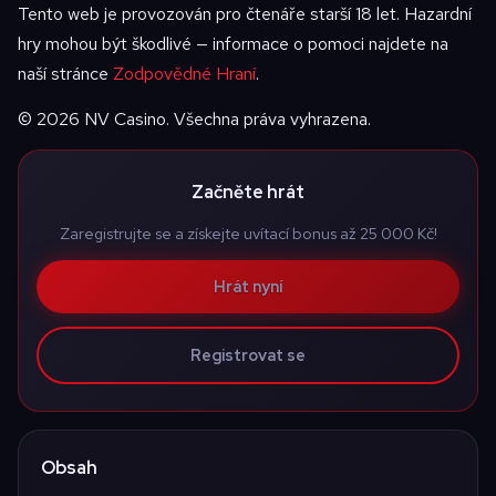
Tento web je provozován pro čtenáře starší 18 let. Hazardní
hry mohou být škodlivé — informace o pomoci najdete na
naší stránce
Zodpovědné Hraní
.
© 2026 NV Casino. Všechna práva vyhrazena.
Začněte hrát
Zaregistrujte se a získejte uvítací bonus až 25 000 Kč!
Hrát nyní
Registrovat se
Obsah