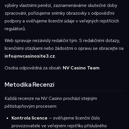
výběry vlastními penězi, zaznamenáváme skutečné doby
Promo kód
zpracování, pořizujeme snímky obrazovky s odpověďmi
podpory a ověřujeme licenční údaje v veřejných rejstřících
Výplaty
regulátorů.
Stáhnout
Web spravuje nezávislý redakční tým. S redakčními dotazy,
licenčními otázkami nebo žádostmi o opravu se obracejte na
Podpora
info@nvcasinosite3.cz
.
Osoba odpovědná za obsah:
NV Casino Team
.
Metodika Recenzí
Každá recenze na NV Casino prochází stejným
pětistupňovým procesem:
Kontrola licence
— ověřujeme licenční číslo
provozovatele ve veřejném rejstříku příslušného