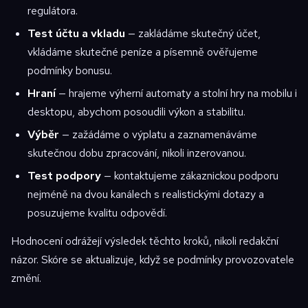
regulátora.
Test účtu a vkladu
— zakládáme skutečný účet,
vkládáme skutečné peníze a písemně ověřujeme
podmínky bonusu.
Hraní
— hrajeme výherní automaty a stolní hry na mobilu i
desktopu, abychom posoudili výkon a stabilitu.
Výběr
— zažádáme o výplatu a zaznamenáváme
skutečnou dobu zpracování, nikoli inzerovanou.
Test podpory
— kontaktujeme zákaznickou podporu
nejméně na dvou kanálech s realistickými dotazy a
posuzujeme kvalitu odpovědí.
Hodnocení odrážejí výsledek těchto kroků, nikoli redakční
názor. Skóre se aktualizuje, když se podmínky provozovatele
změní.