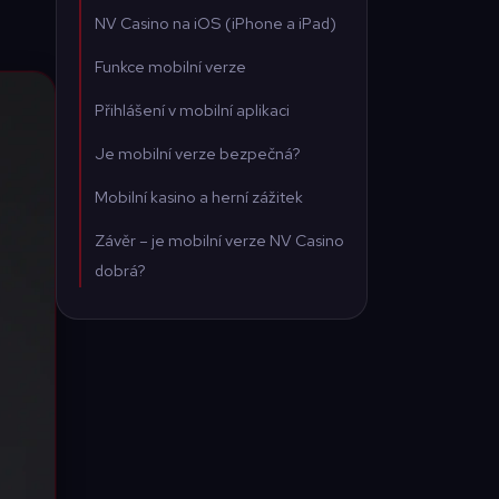
z
NV Casino na iOS (iPhone a iPad)
Funkce mobilní verze
Přihlášení v mobilní aplikaci
Je mobilní verze bezpečná?
Mobilní kasino a herní zážitek
Závěr – je mobilní verze NV Casino
dobrá?