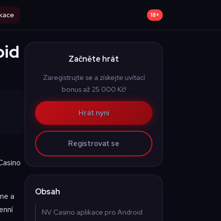
ikace
18+
oid
Začněte hrát
Zaregistrujte se a získejte uvítací
bonus až 25 000 Kč!
Hrát nyní
Registrovat se
Casino
Obsah
one a
denní
NV Casino aplikace pro Android