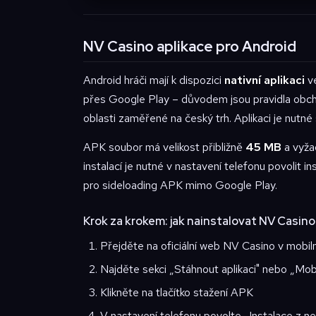
NV Casino aplikace pro Android
Android hráči mají k dispozici
nativní aplikaci
ve
přes Google Play – důvodem jsou pravidla obcho
oblasti zaměřené na český trh. Aplikaci je nutn
APK soubor má velikost přibližně
45 MB
a vyžad
instalací je nutné v nastavení telefonu povolit i
pro sideloading APK mimo Google Play.
Krok za krokem: jak nainstalovat NV Casin
Přejděte na oficiální web NV Casino v mobiln
Najděte sekci „Stáhnout aplikaci" nebo „Mob
Klikněte na tlačítko stažení APK
V nastavení telefonu povolte „Instalace z