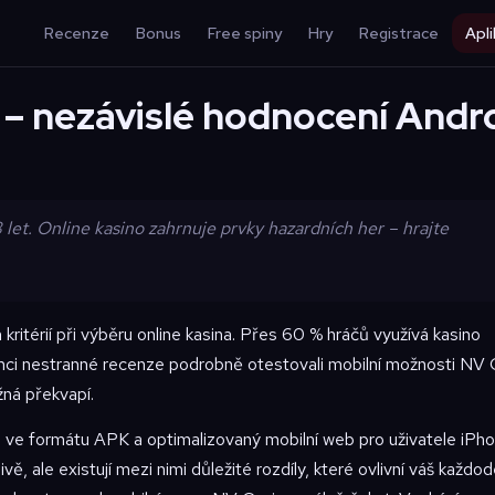
Recenze
Bonus
Free spiny
Hry
Registrace
Apl
 – nezávislé hodnocení Andr
let. Online kasino zahrnuje prvky hazardních her – hrajte
 kritérií při výběru online kasina. Přes 60 % hráčů využívá kasino
rámci nestranné recenze podrobně otestovali mobilní možnosti NV 
žná překvapí.
d
ve formátu APK a optimalizovaný mobilní web pro uživatele iPh
ivě, ale existují mezi nimi důležité rozdíly, které ovlivní váš každo