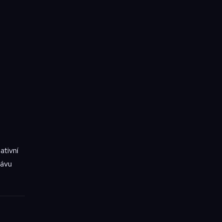
ativní
rávu