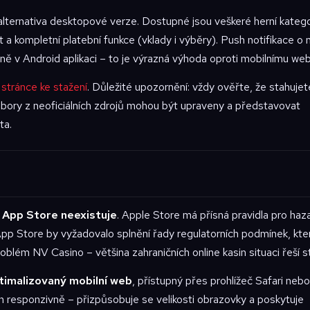
 alternativa desktopové verze. Dostupné jsou veškeré herní katego
 a kompletní platební funkce (vklady i výběry). Push notifikace o
ně v Android aplikaci – to je výrazná výhoda oproti mobilnímu web
a
stránce ke stažení
. Důležité upozornění: vždy ověřte, že stahuje
ubory z neoficiálních zdrojů mohou být upraveny a představovat
ta.
v App Store neexistuje
. Apple Store má přísná pravidla pro haz
 App Store by vyžadovalo splnění řady regulatorních podmínek, kte
oblém NV Casino – většina zahraničních online kasin situaci řeší s
timalizovaný mobilní web
, přístupný přes prohlížeč Safari nebo
n responzivně – přizpůsobuje se velikosti obrazovky a poskytuje