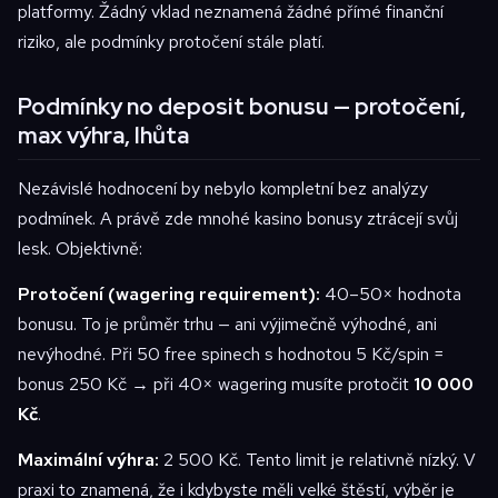
platformy. Žádný vklad neznamená žádné přímé finanční
riziko, ale podmínky protočení stále platí.
Podmínky no deposit bonusu — protočení,
max výhra, lhůta
Nezávislé hodnocení by nebylo kompletní bez analýzy
podmínek. A právě zde mnohé kasino bonusy ztrácejí svůj
lesk. Objektivně:
Protočení (wagering requirement):
40–50× hodnota
bonusu. To je průměr trhu — ani výjimečně výhodné, ani
nevýhodné. Při 50 free spinech s hodnotou 5 Kč/spin =
bonus 250 Kč → při 40× wagering musíte protočit
10 000
Kč
.
Maximální výhra:
2 500 Kč. Tento limit je relativně nízký. V
praxi to znamená, že i kdybyste měli velké štěstí, výběr je