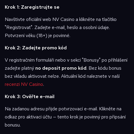
Krok 1: Zaregistrujte se
Navštivte oficiální web NV Casino a klikněte na tlačítko
"Registrovat". Zadejte e-mail, heslo a osobní údaje.
Potvrzení věku (18+) je povinné.
Krok 2: Zadejte promo kód
V registračním formuláři nebo v sekci "Bonusy" po přihlášení
zadejte platný
no deposit promo kód
. Bez kódu bonus
bez vkladu aktivovat nelze. Aktuální kód naleznete v naší
recenzi NV Casino
.
Krok 3: Ověřte e-mail
Na zadanou adresu přijde potvrzovací e-mail. Klikněte na
odkaz pro aktivaci účtu — tento krok je povinný pro připsání
bonusu.