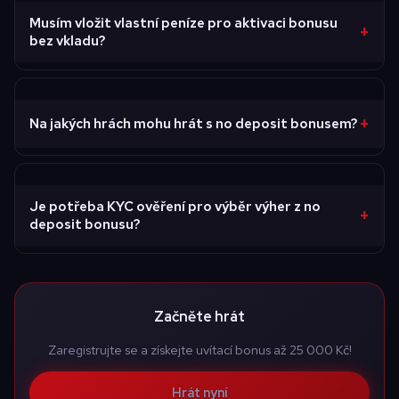
registrací doporučujeme ověřit aktuální dostupnost kódu,
stanoven na
2 500 Kč
. I kdybyste s free spiny vyhráli vyšší
Musím vložit vlastní peníze pro aktivaci bonusu
protože nabídka se může kdykoli změnit nebo skončit.
částku, kasino vyplatí maximálně tento limit. Před výběrem
+
bez vkladu?
musíte splnit podmínky protočení (40–50× hodnota
bonusu) a dokončit KYC ověření identity. Výhry nad limit se
Ne — to je podstata no deposit bonusu. K aktivaci stačí
automaticky odečtou z bonusového zůstatku.
dokončit registraci, zadat platný promo kód a ověřit e-
+
mailovou adresu. Žádný vklad není potřeba. Vlastní
Na jakých hrách mohu hrát s no deposit bonusem?
prostředky jsou potřeba pouze tehdy, pokud chcete po
vyčerpání bonusu pokračovat v hraní nebo vložit standardní
Free spiny z no deposit bonusu jsou vázány na konkrétní
vklad pro uvítací bonus s příplatkem kasina.
automaty určené kasinovou promo akcí — nejčastěji
Je potřeba KYC ověření pro výběr výher z no
populární tituly od NetEnt, Pragmatic Play nebo Play'n GO.
+
deposit bonusu?
Živé kasino, stolní hry (ruleta, blackjack) a video poker se
obvykle do protočení bonusu nezapočítávají. Přesný
Ano, KYC (Know Your Customer) ověření je povinné před
seznam způsobilých her je uveden v podmínkách konkrétní
prvním výběrem jakýchkoli výher, včetně těch z no deposit
promo akce.
bonusu. Budete muset nahrát kopii průkazu totožnosti
Začněte hrát
(občanský průkaz nebo cestovní pas) a doklad o adrese
(např. výpis z účtu nebo faktura za energie). Proces
Zaregistrujte se a získejte uvítací bonus až 25 000 Kč!
ověření zpravidla trvá 24–48 hodin. Bez dokončeného KYC
nelze výhry z bonusu vyplatit.
Hrát nyní