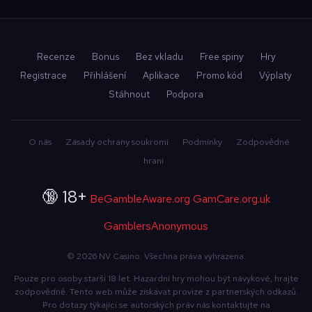
Recenze
Bonus
Bez vkladu
Free spiny
Hry
Registrace
Přihlášení
Aplikace
Promo kód
Výplaty
Stáhnout
Podpora
O nás
Zásady ochrany soukromí
Podmínky
Zodpovědné
hraní
🔞 18+
BeGambleAware.org
GamCare.org.uk
GamblersAnonymous
© 2026 NV Casino. Všechna práva vyhrazena.
Pouze pro osoby starší 18 let. Hazardní hry mohou být návykové, hrajte
zodpovědně. Tento web může získávat provize z partnerských odkazů.
Pro dotazy týkající se autorských práv nás kontaktujte na