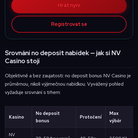
Hrát nyní
Registrovat se
Srovnání no deposit nabídek — jak si NV
Casino stojí
Objektivně a bez zaujatosti: no deposit bonus NV Casino je
průměrnou, nikoli výjimečnou nabídkou. Vyvážený pohled
vyžaduje srovnání s trhem:
No deposit
Max
Kasino
Protočení
bonus
výběr
NV